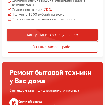
Срочный ремонт водонагревателей Fagor в
течении часа
20%
Скидка для вас до
Получите 1500 рублей на ремонт
Оригинальные комплектующие Fagor
Консультация со специалистом
Узнать стоимость работ
Ремонт бытовой техники
у Вас дома
С выездом квалифицированного мастера
Срочный выезд
Мастер приедет уже через 30 минут