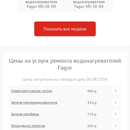
водонагревателя
водонагревателя
Fagor MS-50 N3
Fagor MS-30 N3
Показать все модели
Цены на услуги ремонта водонагревателей
Fagor
Цены актуальны на текущую дату 06.08.2026
Профилактическая чистка
980 р
Замена термопредохранителя
330 р
Замена мембраны
729 р
Ликвидация протечек
580 р