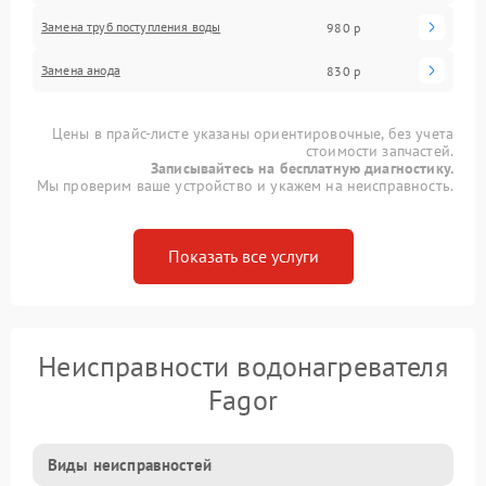
Замена труб поступления воды
980 р
Замена анода
830 р
Цены в прайс-листе указаны ориентировочные, без учета
стоимости запчастей.
Записывайтесь на бесплатную диагностику.
Мы проверим ваше устройство и укажем на неисправность.
Показать все услуги
Неисправности водонагревателя
Fagor
Виды неисправностей