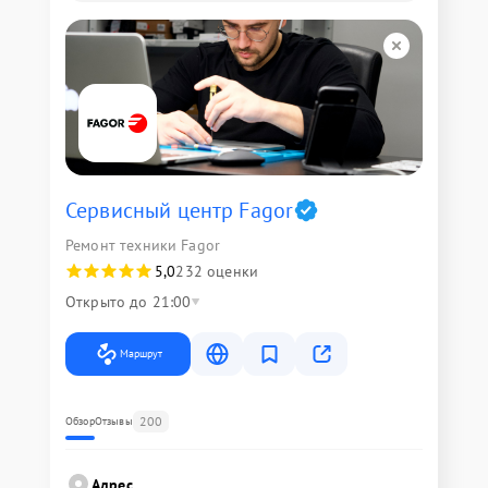
Сервисный центр Fagor
Ремонт техники Fagor
5,0
232 оценки
Открыто до 21:00
Маршрут
200
Обзор
Отзывы
Адрес