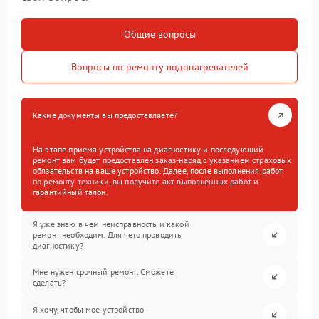
Общие вопросы
Вопросы по ремонту водонагревателей
Какие документы вы предоставляете?
На этапе приема устройства на диагностику и последующий
ремонт вам будет предоставлен заказ-наряд с указанием страховых
обязательств на ваше устройство. Далее, после выполнения работ
по ремонту техники, вы получите акт выполненных работ и
гарантийный талон.
Я уже знаю в чем неисправность и какой
ремонт необходим. Для чего проводить
диагностику?
Мне нужен срочный ремонт. Сможете
сделать?
Я хочу, чтобы мое устройство