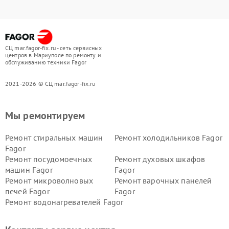
СЦ mar.fagor-fix.ru - сеть сервисных
центров в Мариуполе по ремонту и
обслуживанию техники Fagor
2021-2026 © СЦ mar.fagor-fix.ru
Мы ремонтируем
Ремонт стиральных машин
Ремонт холодильников Fagor
Fagor
Ремонт посудомоечных
Ремонт духовых шкафов
машин Fagor
Fagor
Ремонт микроволновых
Ремонт варочных панелей
печей Fagor
Fagor
Ремонт водонагревателей Fagor