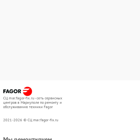
СЦ mar.fagor-fix.ru - сеть сервисных
центров в Мариуполе по ремонту и
обслуживанию техники Fagor
2021-2026 © СЦ mar.fagor-fix.ru
Мы ремонтируем