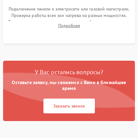
Подключение панели к электросети или газовой магистрали.
Проверка работы всех зон нагрева на разных мощностях.
Тестирование сенсорного управления, таймера, индикаторов
Подробнее
остаточного тепла и систем защиты от перегрева.
У Вас остались вопросы?
Оставьте заявку, мы свяжемся с Вами в ближайшее
время
Заказать звонок