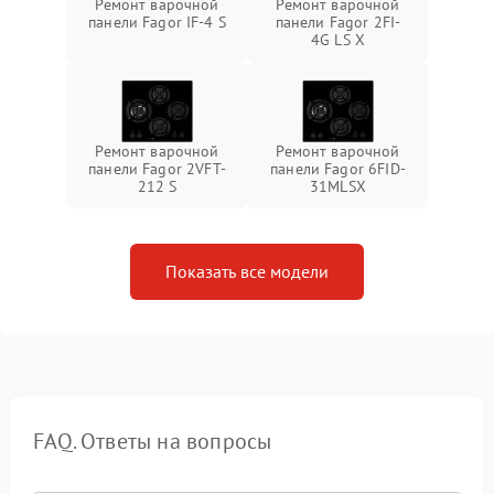
Ремонт варочной
Ремонт варочной
панели Fagor IF-4 S
панели Fagor 2FI-
4G LS X
Ремонт варочной
Ремонт варочной
панели Fagor 2VFT-
панели Fagor 6FID-
212 S
31MLSX
Показать все модели
FAQ. Ответы на вопросы