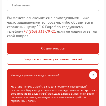
Вы можете ознакомиться с приведенными ниже
часто задаваемыми вопросами, либо обратиться в
сервисный центр “FIX-Fagor” по следующему
телефону
+7 (863) 333-79-21
если не нашли ответ на
свой вопрос.
Общие вопросы
Вопросы по ремонту варочных панелей
Какие документы вы предоставляете?
На этапе приема устройства на диагностику и последующий
ремонт вам будет предоставлен заказ-наряд с указанием страховых
обязательств на ваше устройство. Далее, после выполнения работ
по ремонту техники, вы получите акт выполненных работ и
гарантийный талон.