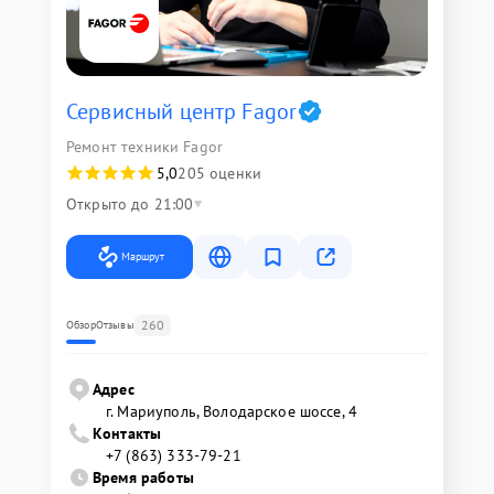
Сервисный центр Fagor
Ремонт техники Fagor
5,0
205 оценки
Открыто до 21:00
Маршрут
260
Обзор
Отзывы
Адрес
г. Мариуполь, Володарское шоссе, 4
Контакты
+7 (863) 333-79-21
Время работы