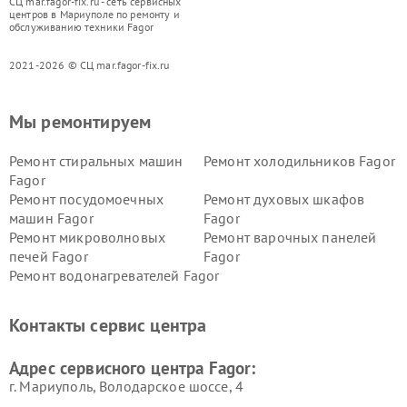
СЦ mar.fagor-fix.ru - сеть сервисных
центров в Мариуполе по ремонту и
обслуживанию техники Fagor
2021-2026 © СЦ mar.fagor-fix.ru
Мы ремонтируем
Ремонт стиральных машин
Ремонт холодильников Fagor
Fagor
Ремонт посудомоечных
Ремонт духовых шкафов
машин Fagor
Fagor
Ремонт микроволновых
Ремонт варочных панелей
печей Fagor
Fagor
Ремонт водонагревателей Fagor
Контакты сервис центра
Адрес сервисного центра Fagor:
г. Мариуполь, Володарское шоссе, 4