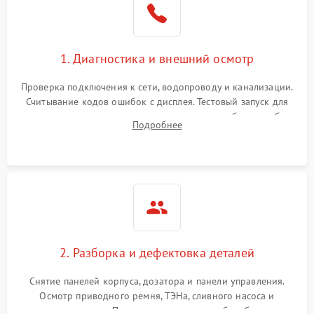
1. Диагностика и внешний осмотр
Проверка подключения к сети, водопроводу и канализации.
Считывание кодов ошибок с дисплея. Тестовый запуск для
выявления посторонних шумов, протечек или сбоев в работе
Подробнее
электронного модуля управления.
2. Разборка и дефектовка деталей
Снятие панелей корпуса, дозатора и панели управления.
Осмотр приводного ремня, ТЭНа, сливного насоса и
амортизаторов. Проверка подшипников барабана и