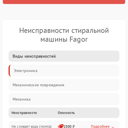
Неисправности стиральной
машины Fagor
Виды неисправностей
Электроника
Механические повреждения
Механика
Неисправности
Стоимость
Электропитание
Не сливает воду (помпа)
2500 ₽
Подробнее →
Водоснабжение