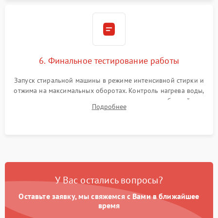
6. Финальное тестирование работы
Запуск стиральной машины в режиме интенсивной стирки и
отжима на максимальных оборотах. Контроль нагрева воды,
корректности слива, отсутствия излишних вибраций,
Подробнее
посторонних стуков и протечек под корпусом.
У Вас остались вопросы?
Оставьте заявку, мы свяжемся с Вами в ближайшее
время