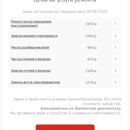
Цены актуальны на текущую дату 09.08.2026
Ремонт платы управления
2430 р
(восстановление)
Замена верхнего противовеса
1580 р
Чистка разбрызгивателя
980 р
Чистка сливного фильтра
830 р
Замена сетевого фильтра
1180 р
Замена жгута электропроводки
1230 р
Цены в прайс-листе указаны ориентировочные, без учета
стоимости запчастей.
Записывайтесь на бесплатную диагностику.
Мы проверим ваше устройство и укажем на неисправность.