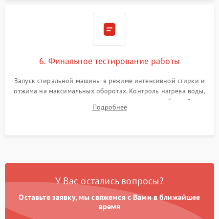
6. Финальное тестирование работы
Запуск стиральной машины в режиме интенсивной стирки и
отжима на максимальных оборотах. Контроль нагрева воды,
корректности слива, отсутствия излишних вибраций,
Подробнее
посторонних стуков и протечек под корпусом.
У Вас остались вопросы?
Оставьте заявку, мы свяжемся с Вами в ближайшее
время