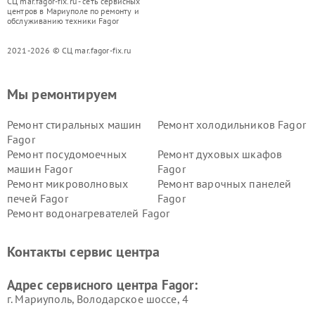
СЦ mar.fagor-fix.ru - сеть сервисных
центров в Мариуполе по ремонту и
обслуживанию техники Fagor
2021-2026 © СЦ mar.fagor-fix.ru
Мы ремонтируем
Ремонт стиральных машин
Ремонт холодильников Fagor
Fagor
Ремонт посудомоечных
Ремонт духовых шкафов
машин Fagor
Fagor
Ремонт микроволновых
Ремонт варочных панелей
печей Fagor
Fagor
Ремонт водонагревателей Fagor
Контакты сервис центра
Адрес сервисного центра Fagor:
г. Мариуполь, Володарское шоссе, 4