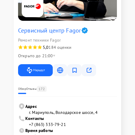
Сервисный центр Fagor
Ремонт техники Fagor
5,0
184 оценки
Открыто до 21:00
Маршрут
172
Обзор
Отзывы
Адрес
г. Мариуполь, Володарское шоссе, 4
Контакты
+7 (863) 333-79-21
Время работы