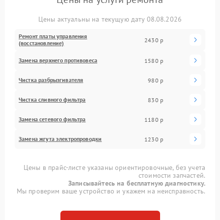
Цены актуальны на текущую дату 08.08.2026
Ремонт платы управления
2430 р
(восстановление)
Замена верхнего противовеса
1580 р
Чистка разбрызгивателя
980 р
Чистка сливного фильтра
830 р
Замена сетевого фильтра
1180 р
Замена жгута электропроводки
1230 р
Цены в прайс-листе указаны ориентировочные, без учета
стоимости запчастей.
Записывайтесь на бесплатную диагностику.
Мы проверим ваше устройство и укажем на неисправность.