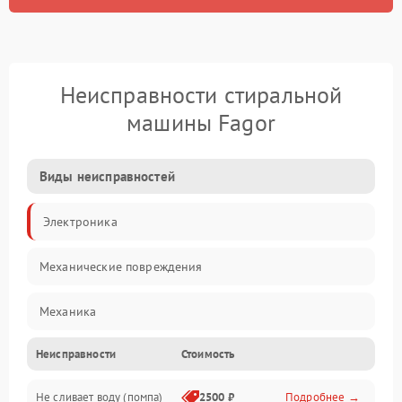
Неисправности стиральной
машины Fagor
Виды неисправностей
Электроника
Механические повреждения
Механика
Неисправности
Стоимость
Электропитание
Не сливает воду (помпа)
2500 ₽
Подробнее →
Водоснабжение