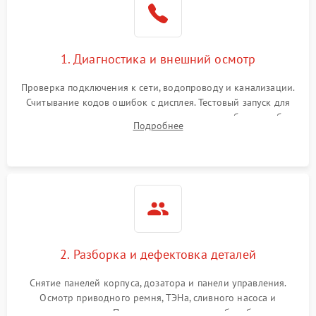
1. Диагностика и внешний осмотр
Проверка подключения к сети, водопроводу и канализации.
Считывание кодов ошибок с дисплея. Тестовый запуск для
выявления посторонних шумов, протечек или сбоев в работе
Подробнее
электронного модуля управления.
2. Разборка и дефектовка деталей
Снятие панелей корпуса, дозатора и панели управления.
Осмотр приводного ремня, ТЭНа, сливного насоса и
амортизаторов. Проверка подшипников барабана и