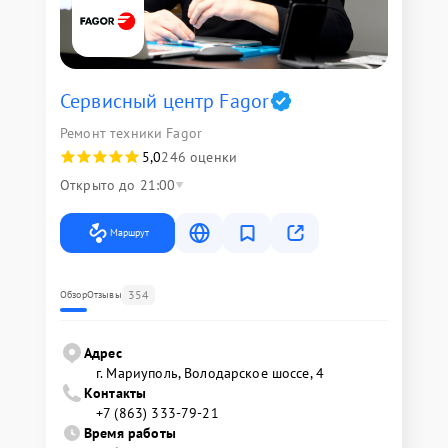
Сервисный центр Fagor
Ремонт техники Fagor
5,0
246 оценки
Открыто до 21:00
Маршрут
354
Обзор
Отзывы
Адрес
г. Мариуполь, Володарское шоссе, 4
Контакты
+7 (863) 333-79-21
Время работы