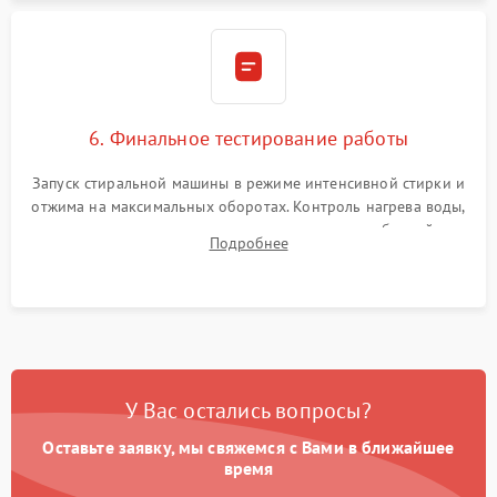
6. Финальное тестирование работы
Запуск стиральной машины в режиме интенсивной стирки и
отжима на максимальных оборотах. Контроль нагрева воды,
корректности слива, отсутствия излишних вибраций,
Подробнее
посторонних стуков и протечек под корпусом.
У Вас остались вопросы?
Оставьте заявку, мы свяжемся с Вами в ближайшее
время