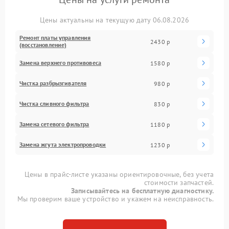
Цены актуальны на текущую дату 06.08.2026
Ремонт платы управления
2430 р
(восстановление)
Замена верхнего противовеса
1580 р
Чистка разбрызгивателя
980 р
Чистка сливного фильтра
830 р
Замена сетевого фильтра
1180 р
Замена жгута электропроводки
1230 р
Цены в прайс-листе указаны ориентировочные, без учета
стоимости запчастей.
Записывайтесь на бесплатную диагностику.
Мы проверим ваше устройство и укажем на неисправность.