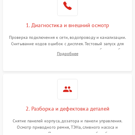
1. Диагностика и внешний осмотр
Проверка подключения к сети, водопроводу и канализации.
Считывание кодов ошибок с дисплея. Тестовый запуск для
выявления посторонних шумов, протечек или сбоев в работе
Подробнее
электронного модуля управления.
2. Разборка и дефектовка деталей
Снятие панелей корпуса, дозатора и панели управления.
Осмотр приводного ремня, ТЭНа, сливного насоса и
амортизаторов. Проверка подшипников барабана и