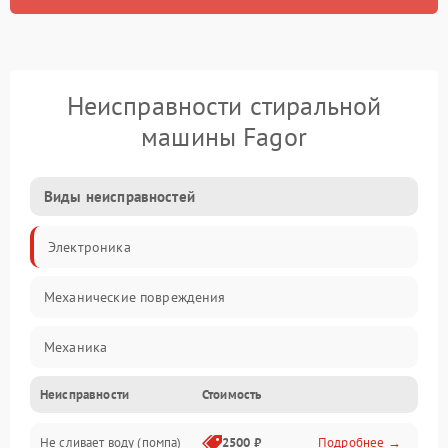
Неисправности стиральной
машины Fagor
Виды неисправностей
Электроника
Механические повреждения
Механика
Неисправности
Стоимость
Электропитание
Не сливает воду (помпа)
2500 ₽
Подробнее →
Водоснабжение