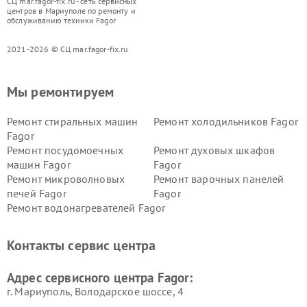
СЦ mar.fagor-fix.ru - сеть сервисных
центров в Мариуполе по ремонту и
обслуживанию техники Fagor
2021-2026 © СЦ mar.fagor-fix.ru
Мы ремонтируем
Ремонт стиральных машин
Ремонт холодильников Fagor
Fagor
Ремонт посудомоечных
Ремонт духовых шкафов
машин Fagor
Fagor
Ремонт микроволновых
Ремонт варочных панелей
печей Fagor
Fagor
Ремонт водонагревателей Fagor
Контакты сервис центра
Адрес сервисного центра Fagor:
г. Мариуполь, Володарское шоссе, 4