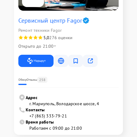
Сервисный центр Fagor
Ремонт техники Fagor
5,0
276 оценки
Открыто до 21:00
Маршрут
258
Обзор
Отзывы
Адрес
г. Мариуполь, Володарское шоссе, 4
Контакты
+7 (863) 333-79-21
Время работы
Работаем с 09:00 до 21:00