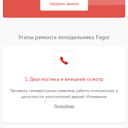
Заказать звонок
Этапы ремонта холодильника Fagor
1. Диагностика и внешний осмотр
Проверка температурных режимов, работы компрессора и
целостности уплотнителей дверей. Измерение
сопротивления обмоток мотора, проверка термостата и
Подробнее
считывание кодов ошибок с электронного дисплея.