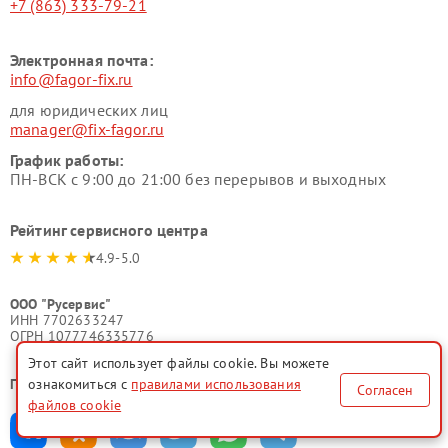
+7 (863) 333-79-21
Электронная почта:
info@fagor-fix.ru
для юридических лиц
manager@fix-fagor.ru
График работы:
ПН-ВСК с 9:00 до 21:00 без перерывов и выходных
Рейтинг сервисного центра
4.9-5.0
ООО "Русервис"
ИНН 7702633247
ОГРН 1077746335776
Этот сайт использует файлы cookie. Вы можете
Поделиться в соц. сетях:
ознакомиться с
правилами использования
Согласен
файлов cookie