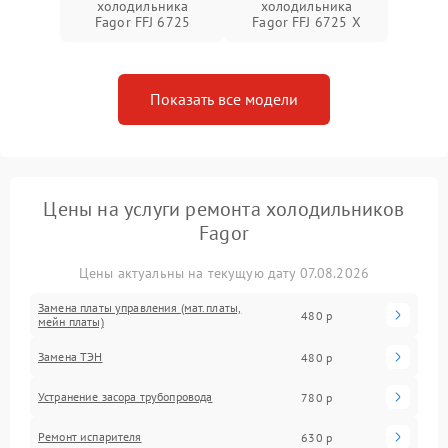
холодильника
холодильника
Fagor FFJ 6725
Fagor FFJ 6725 X
Показать все модели
Цены на услуги ремонта холодильников
Fagor
Цены актуальны на текущую дату 07.08.2026
Замена платы управления (мат.платы,
480 р
мейн платы)
Замена ТЭН
480 р
Устранение засора трубопровода
780 р
Ремонт испарителя
630 р