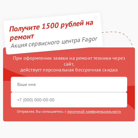
Получите 1500 рублей на
ремонт
Акция сервисного центра Fagor
При оформлении заявки на ремонт техники через
сайт,
действует персональная бессрочная скидка
Отправляя, Вы соглашаетесь с
политикой конфиденциальности