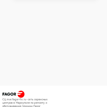
СЦ mar.fagor-fix.ru - сеть сервисных
центров в Мариуполе по ремонту и
обслуживанию техники Fagor