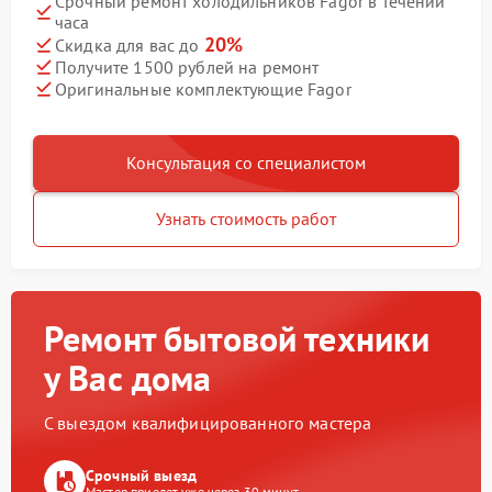
Срочный ремонт холодильников Fagor в течении
часа
20%
Скидка для вас до
Получите 1500 рублей на ремонт
Оригинальные комплектующие Fagor
Консультация со специалистом
Узнать стоимость работ
Ремонт бытовой техники
у Вас дома
С выездом квалифицированного мастера
Срочный выезд
Мастер приедет уже через 30 минут