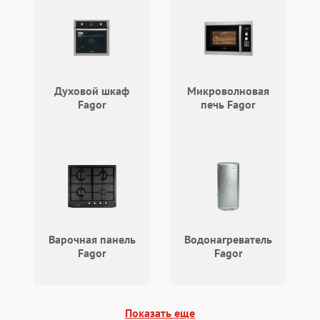
Проблемы с системой
автоматической
1800 ₽
Подробнее →
разморозки
Духовой шкаф
Микроволновая
Fagor
печь Fagor
Варочная панель
Водонагреватель
Fagor
Fagor
Показать еще