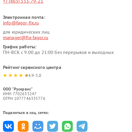
+7 (863) 333-79-21
Электронная почта:
info@fagor-fix.ru
для юридических лиц
manager@fix-fagor.ru
График работы:
ПН-ВСК с 9:00 до 21:00 без перерывов и выходных
Рейтинг сервисного центра
4.9-5.0
ООО "Русервис"
ИНН 7702633247
ОГРН 1077746335776
Поделиться в соц. сетях: