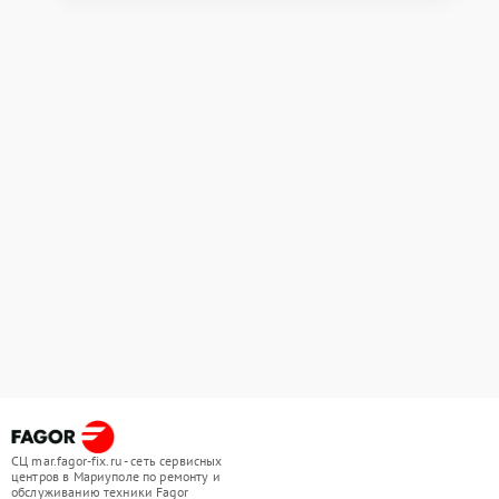
СЦ mar.fagor-fix.ru - сеть сервисных
центров в Мариуполе по ремонту и
обслуживанию техники Fagor