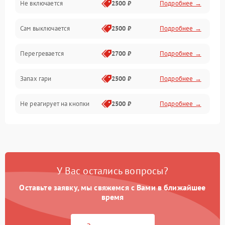
Не включается
2500 ₽
Подробнее →
Сам выключается
2500 ₽
Подробнее →
Перегревается
2700 ₽
Подробнее →
Запах гари
2500 ₽
Подробнее →
Не реагирует на кнопки
2500 ₽
Подробнее →
У Вас остались вопросы?
Оставьте заявку, мы свяжемся с Вами в ближайшее
время