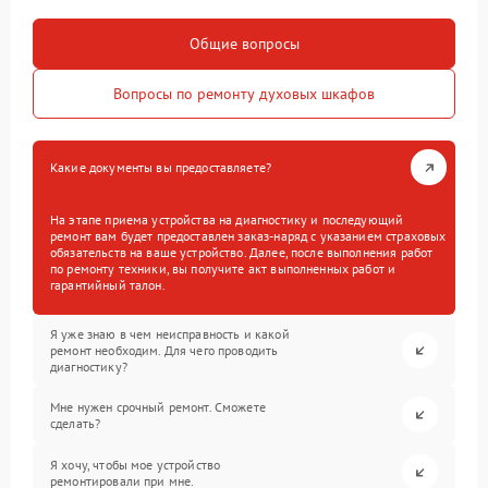
Общие вопросы
Вопросы по ремонту духовых шкафов
Какие документы вы предоставляете?
На этапе приема устройства на диагностику и последующий
ремонт вам будет предоставлен заказ-наряд с указанием страховых
обязательств на ваше устройство. Далее, после выполнения работ
по ремонту техники, вы получите акт выполненных работ и
гарантийный талон.
Я уже знаю в чем неисправность и какой
ремонт необходим. Для чего проводить
диагностику?
Мне нужен срочный ремонт. Сможете
сделать?
Я хочу, чтобы мое устройство
ремонтировали при мне.