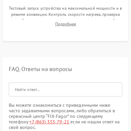
Тестовый запуск устройства на максимальной мощности и в
режиме конвекции. Контроль скорости нагрева, проверка
срабатывания термостата при достижении заданной
Подробнее
температуры и тест на отсутствие утечек тока.
FAQ. Ответы на вопросы
Вы можете ознакомиться с приведенными ниже
часто задаваемыми вопросами, либо обратиться в
сервисный центр “FIX-Fagor” по следующему
телефону
+7 (863) 333-79-21
если не нашли ответ на
свой вопрос.