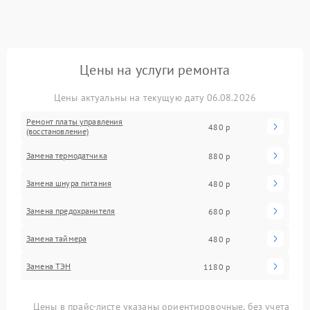
Цены на услуги ремонта
Цены актуальны на текущую дату 06.08.2026
Ремонт платы управления
480 р
(восстановление)
Замена термодатчика
880 р
Замена шнура питания
480 р
Замена предохранителя
680 р
Замена таймера
480 р
Замена ТЭН
1180 р
Цены в прайс-листе указаны ориентировочные, без учета