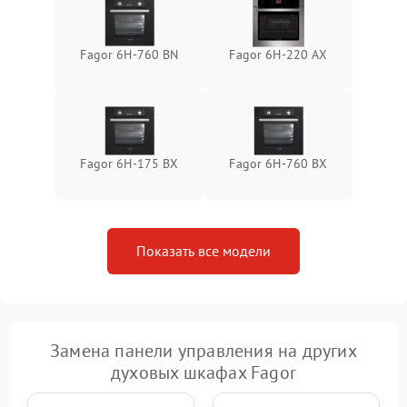
Fagor 6H-760 BN
Fagor 6H-220 AX
Fagor 6H-175 BX
Fagor 6H-760 BX
Показать все модели
Замена панели управления на других
духовых шкафах Fagor