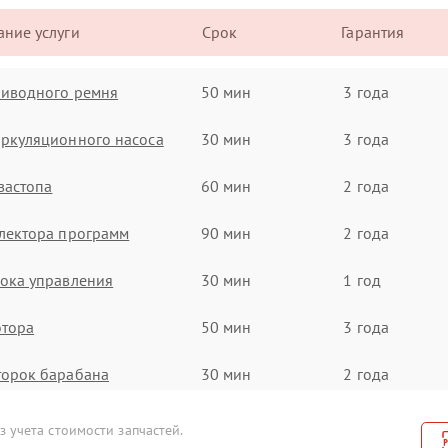
ние услуги
Срок
Гарантия
риводного ремня
50 мин
3 года
ркуляционного насоса
30 мин
3 года
вастопа
60 мин
2 года
лектора программ
90 мин
2 года
ока управления
30 мин
1 год
отора
50 мин
3 года
торок барабана
30 мин
2 года
ружин
60 мин
3 года
 учета стоимости запчастей.