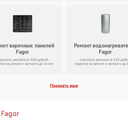
онт варочных панелей
Ремонт водонагреват
Fagor
Fagor
тоимость ремонта от 600 рублей
стоимость ремонта от 350 рубл
тия на ремонт и запчасти до 3х лет
гарантия на ремонт и запчасти до 
Показать еще
и
Fagor