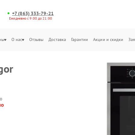
+7 (863) 333-79-21
Ежедневно с 9:00 до 21:00
ны
О нас
Отзывы
Доставка
Гарантии
Акции и скидки
Зая
gor
о
но