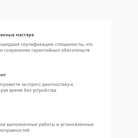
Заказать
1200 рублей
ванные мастера
рошедшие сертификацию специалисты, что
 и сохранение гарантийных обязательств
онт
ровести экспресс-диагностику и
руя время без устройства
 на выполненные работы и установленные
еисправностей