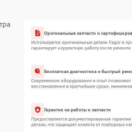
ЭН
50 мин
1 год
тра
Оригинальные запчасти и сертифициро
Используются оригинальные детали Fagor и п
гарантирует корректную работу после ремонта
Бесплатная диагностика и быстрый рем
Современное оборудование и опыт позволяют п
восстановление в кратчайшие сроки, минимизи
Гарантия на работы и запчасти
Предоставляется документированная гарантия
детали, что защищает клиента от повторных н