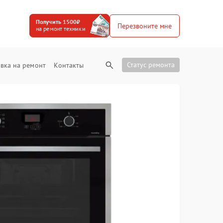
Получить 1500₽
Перезвоните мне
на ремонт техники
Статус ремонта
вка на ремонт
Контакты