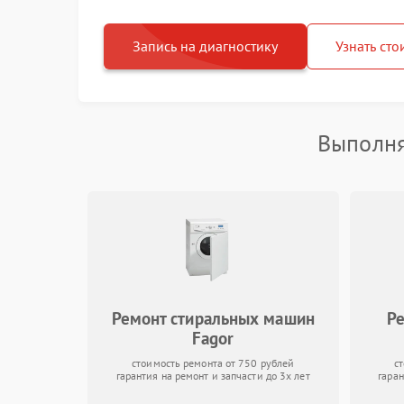
Запись на диагностику
Узнать сто
Выполня
Ремонт стиральных машин
Р
Fagor
стоимость ремонта от 750 рублей
с
гарантия на ремонт и запчасти до 3х лет
гаран