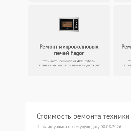
Ремонт микроволновых
Рем
печей Fagor
стоимость ремонта от 400 рублей
с
гарантия на ремонт и запчасти до 3х лет
гаран
Стоимость ремонта техник
Цены актуальны на текущую дату 08.08.2026