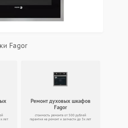
ки Fagor
ных
Ремонт духовых шкафов
Fagor
ей
стоимость ремонта от 500 рублей
3х лет
гарантия на ремонт и запчасти до 3х лет