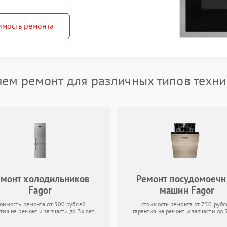
имость ремонта
ем ремонт для различных типов техни
емонт холодильников
Ремонт посудомоеч
Fagor
машин Fagor
тоимость ремонта от 500 рублей
стоимость ремонта от 750 рубл
тия на ремонт и запчасти до 3х лет
гарантия на ремонт и запчасти до 