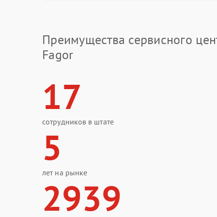
Замена Т
Преимущества сервисного цен
Fagor
17
сотрудников в штате
5
лет на рынке
2939